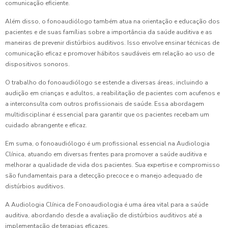
comunicação eficiente.
Além disso, o fonoaudiólogo também atua na orientação e educação dos
pacientes e de suas famílias sobre a importância da saúde auditiva e as
maneiras de prevenir distúrbios auditivos. Isso envolve ensinar técnicas de
comunicação eficaz e promover hábitos saudáveis em relação ao uso de
dispositivos sonoros.
O trabalho do fonoaudiólogo se estende a diversas áreas, incluindo a
audição em crianças e adultos, a reabilitação de pacientes com acufenos e
a interconsulta com outros profissionais de saúde. Essa abordagem
multidisciplinar é essencial para garantir que os pacientes recebam um
cuidado abrangente e eficaz.
Em suma, o fonoaudiólogo é um profissional essencial na Audiologia
Clínica, atuando em diversas frentes para promover a saúde auditiva e
melhorar a qualidade de vida dos pacientes. Sua expertise e compromisso
são fundamentais para a detecção precoce e o manejo adequado de
distúrbios auditivos.
A Audiologia Clínica de Fonoaudiologia é uma área vital para a saúde
auditiva, abordando desde a avaliação de distúrbios auditivos até a
implementação de terapias eficazes.