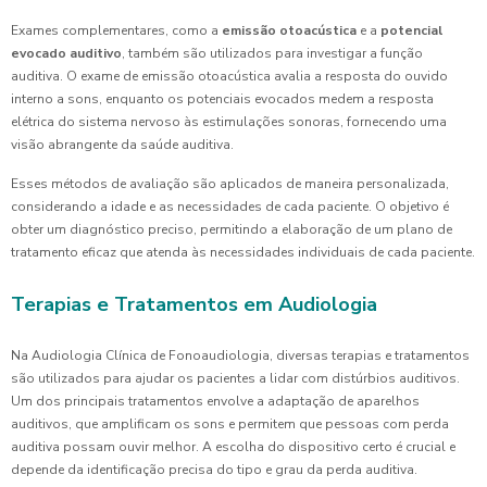
Exames complementares, como a
emissão otoacústica
e a
potencial
evocado auditivo
, também são utilizados para investigar a função
auditiva. O exame de emissão otoacústica avalia a resposta do ouvido
interno a sons, enquanto os potenciais evocados medem a resposta
elétrica do sistema nervoso às estimulações sonoras, fornecendo uma
visão abrangente da saúde auditiva.
Esses métodos de avaliação são aplicados de maneira personalizada,
considerando a idade e as necessidades de cada paciente. O objetivo é
obter um diagnóstico preciso, permitindo a elaboração de um plano de
tratamento eficaz que atenda às necessidades individuais de cada paciente.
Terapias e Tratamentos em Audiologia
Na Audiologia Clínica de Fonoaudiologia, diversas terapias e tratamentos
são utilizados para ajudar os pacientes a lidar com distúrbios auditivos.
Um dos principais tratamentos envolve a adaptação de aparelhos
auditivos, que amplificam os sons e permitem que pessoas com perda
auditiva possam ouvir melhor. A escolha do dispositivo certo é crucial e
depende da identificação precisa do tipo e grau da perda auditiva.