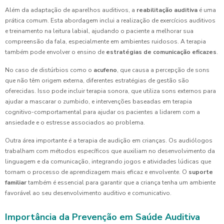
Além da adaptação de aparelhos auditivos, a
reabilitação auditiva
é uma
prática comum. Esta abordagem inclui a realização de exercícios auditivos
e treinamento na leitura labial, ajudando o paciente a melhorar sua
compreensão da fala, especialmente em ambientes ruidosos. A terapia
também pode envolver o ensino de
estratégias de comunicação eficazes
.
No caso de distúrbios como o
acufeno
, que causa a percepção de sons
que não têm origem externa, diferentes estratégias de gestão são
oferecidas. Isso pode incluir terapia sonora, que utiliza sons externos para
ajudar a mascarar o zumbido, e intervenções baseadas em terapia
cognitivo-comportamental para ajudar os pacientes a lidarem com a
ansiedade e o estresse associados ao problema.
Outra área importante é a terapia de audição em crianças. Os audiólogos
trabalham com métodos específicos que auxiliam no desenvolvimento da
linguagem e da comunicação, integrando jogos e atividades lúdicas que
tornam o processo de aprendizagem mais eficaz e envolvente. O
suporte
familiar
também é essencial para garantir que a criança tenha um ambiente
favorável ao seu desenvolvimento auditivo e comunicativo.
Importância da Prevenção em Saúde Auditiva