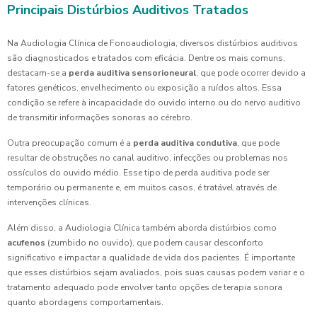
Principais Distúrbios Auditivos Tratados
Na Audiologia Clínica de Fonoaudiologia, diversos distúrbios auditivos
são diagnosticados e tratados com eficácia. Dentre os mais comuns,
destacam-se a
perda auditiva sensorioneural
, que pode ocorrer devido a
fatores genéticos, envelhecimento ou exposição a ruídos altos. Essa
condição se refere à incapacidade do ouvido interno ou do nervo auditivo
de transmitir informações sonoras ao cérebro.
Outra preocupação comum é a
perda auditiva condutiva
, que pode
resultar de obstruções no canal auditivo, infecções ou problemas nos
ossículos do ouvido médio. Esse tipo de perda auditiva pode ser
temporário ou permanente e, em muitos casos, é tratável através de
intervenções clínicas.
Além disso, a Audiologia Clínica também aborda distúrbios como
acufenos
(zumbido no ouvido), que podem causar desconforto
significativo e impactar a qualidade de vida dos pacientes. É importante
que esses distúrbios sejam avaliados, pois suas causas podem variar e o
tratamento adequado pode envolver tanto opções de terapia sonora
quanto abordagens comportamentais.