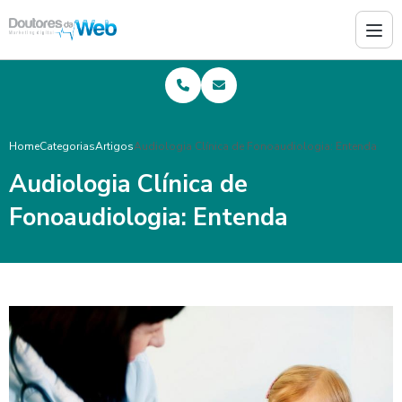
Home
Categorias
Artigos
Audiologia Clínica de Fonoaudiologia: Entenda
Audiologia Clínica de
Fonoaudiologia: Entenda