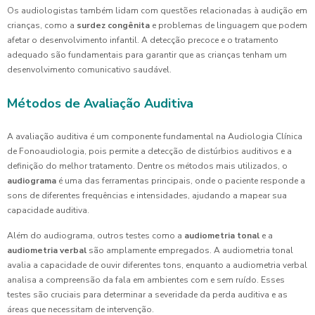
Os audiologistas também lidam com questões relacionadas à audição em
crianças, como a
surdez congênita
e problemas de linguagem que podem
afetar o desenvolvimento infantil. A detecção precoce e o tratamento
adequado são fundamentais para garantir que as crianças tenham um
desenvolvimento comunicativo saudável.
Métodos de Avaliação Auditiva
A avaliação auditiva é um componente fundamental na Audiologia Clínica
de Fonoaudiologia, pois permite a detecção de distúrbios auditivos e a
definição do melhor tratamento. Dentre os métodos mais utilizados, o
audiograma
é uma das ferramentas principais, onde o paciente responde a
sons de diferentes frequências e intensidades, ajudando a mapear sua
capacidade auditiva.
Além do audiograma, outros testes como a
audiometria tonal
e a
audiometria verbal
são amplamente empregados. A audiometria tonal
avalia a capacidade de ouvir diferentes tons, enquanto a audiometria verbal
analisa a compreensão da fala em ambientes com e sem ruído. Esses
testes são cruciais para determinar a severidade da perda auditiva e as
áreas que necessitam de intervenção.