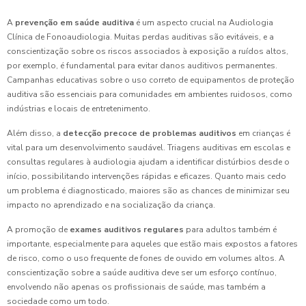
A
prevenção em saúde auditiva
é um aspecto crucial na Audiologia
Clínica de Fonoaudiologia. Muitas perdas auditivas são evitáveis, e a
conscientização sobre os riscos associados à exposição a ruídos altos,
por exemplo, é fundamental para evitar danos auditivos permanentes.
Campanhas educativas sobre o uso correto de equipamentos de proteção
auditiva são essenciais para comunidades em ambientes ruidosos, como
indústrias e locais de entretenimento.
Além disso, a
detecção precoce de problemas auditivos
em crianças é
vital para um desenvolvimento saudável. Triagens auditivas em escolas e
consultas regulares à audiologia ajudam a identificar distúrbios desde o
início, possibilitando intervenções rápidas e eficazes. Quanto mais cedo
um problema é diagnosticado, maiores são as chances de minimizar seu
impacto no aprendizado e na socialização da criança.
A promoção de
exames auditivos regulares
para adultos também é
importante, especialmente para aqueles que estão mais expostos a fatores
de risco, como o uso frequente de fones de ouvido em volumes altos. A
conscientização sobre a saúde auditiva deve ser um esforço contínuo,
envolvendo não apenas os profissionais de saúde, mas também a
sociedade como um todo.