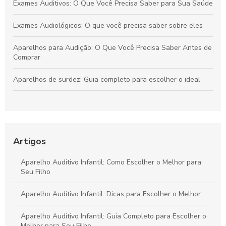
Exames Auditivos: O Que Você Precisa Saber para Sua Saúde
Exames Audiológicos: O que você precisa saber sobre eles
Aparelhos para Audição: O Que Você Precisa Saber Antes de
Comprar
Aparelhos de surdez: Guia completo para escolher o ideal
Audiologia: O Guia Completo Para Cuidados Auditivos
Essenciais
Aparelhos Auditivos: O Guia Completo para Escolher o Ideal
Artigos
Aparelhos para Audição: O Que Você Precisa Saber Agora
Aparelho Auditivo Infantil: Como Escolher o Melhor para
Seu Filho
Aparelho Auditivo Infantil: Dicas para Escolher o Melhor
Aparelho Auditivo Infantil: Guia Completo para Escolher o
Melhor para Seu Filho