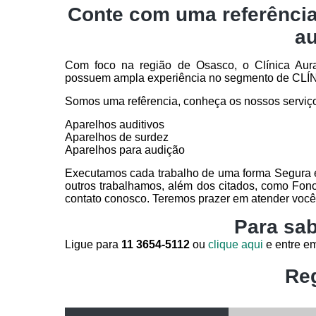
Conte com uma referênci
au
Com foco na região de Osasco, o Clínica Aura 
possuem ampla experiência no segmento de 
Somos uma refêrencia, conheça os nossos serviç
Aparelhos auditivos
Aparelhos de surdez
Aparelhos para audição
Executamos cada trabalho de uma forma Segura e
outros trabalhamos, além dos citados, como Fon
contato conosco. Teremos prazer em atender você
Para sab
Ligue para
11 3654-5112
ou
clique aqui
e entre em
Reg