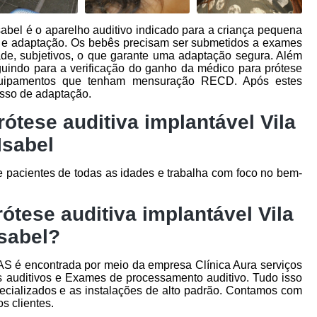
sabel é o aparelho auditivo indicado para a criança pequena
o e adaptação. Os bebês precisam ser submetidos a exames
ade, subjetivos, o que garante uma adaptação segura. Além
eguindo para a verificação do ganho da médico para prótese
 equipamentos que tenham mensuração RECD. Após estes
esso de adaptação.
ótese auditiva implantável Vila
Isabel
e pacientes de todas as idades e trabalha com foco no bem-
tese auditiva implantável Vila
Isabel?
é encontrada por meio da empresa Clínica Aura serviços
 auditivos e Exames de processamento auditivo. Tudo isso
pecializados e as instalações de alto padrão. Contamos com
s clientes.