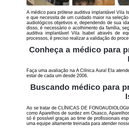
A médico para prótese auditiva implantável Vila I
e que necessita de um cuidado maior na seleçã
audiológicos objetivos e, dependendo de sua id
disso, é necessário o acolhimento da família, s
auditiva implantável Vila Isabel através de
processos, é preciso realizar a validação do proc
Conheça a médico para pr
Faça uma avaliação na A Clínica Aura! Ela atend
estar de cada um desde 2006.
Buscando médico para pró
Ao se tratar de CLÍNICAS DE FONOAUDIOLOGIAS 
como Aparelhos de surdez em Osasco, Aparelhos
só é possível graças ao time de profissionais es
uma equipe altamente treinada para atender nosso