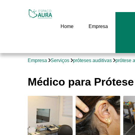
Apar
Home
Empresa
E
Empresa
Serviços
próteses auditivas
prótese 
Médico para Prótese 