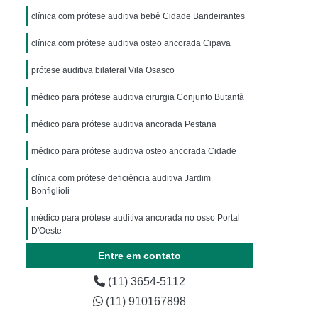
clínica com prótese auditiva bebê Cidade Bandeirantes
clínica com prótese auditiva osteo ancorada Cipava
prótese auditiva bilateral Vila Osasco
médico para prótese auditiva cirurgia Conjunto Butantã
médico para prótese auditiva ancorada Pestana
médico para prótese auditiva osteo ancorada Cidade
clínica com prótese deficiência auditiva Jardim
Bonfiglioli
médico para prótese auditiva ancorada no osso Portal
D'Oeste
Entre em contato
médico para prótese auditiva interna Helena Maria
(11) 3654-5112
(11) 910167898