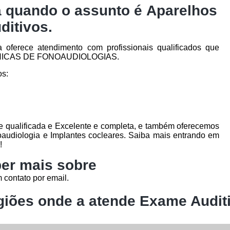
a quando o assunto é
Aparelhos
ditivos
.
oferece atendimento com profissionais qualificados que
CLÍNICAS DE FONOAUDIOLOGIAS.
os:
 qualificada e Excelente e completa, e também oferecemos
oaudiologia e Implantes cocleares. Saiba mais entrando em
!
er mais sobre
 contato por email.
iões onde a atende Exame Audit