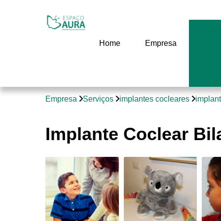
Apar
Home
Empresa
E
Empresa
Serviços
implantes cocleares
implant
Implante Coclear Bil