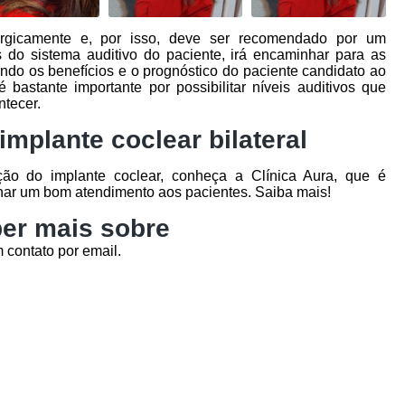
rurgicamente e, por isso, deve ser recomendado por um
s do sistema auditivo do paciente, irá encaminhar para as
ndo os benefícios e o prognóstico do paciente candidato ao
é bastante importante por possibilitar níveis auditivos que
ntecer.
implante coclear bilateral
ão do implante coclear, conheça a Clínica Aura, que é
nar um bom atendimento aos pacientes. Saiba mais!
er mais sobre
 contato por email.