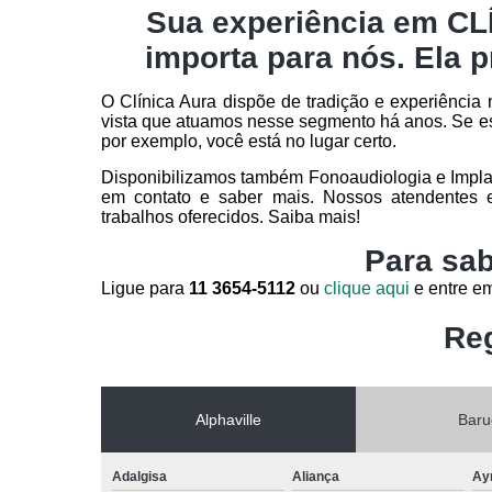
Sua experiência em 
importa para nós. Ela p
O Clínica Aura dispõe de tradição e experiên
vista que atuamos nesse segmento há anos. Se e
por exemplo, você está no lugar certo.
Disponibilizamos também Fonoaudiologia e Implant
em contato e saber mais. Nossos atendentes e
trabalhos oferecidos. Saiba mais!
Para sab
Ligue para
11 3654-5112
ou
clique aqui
e entre em
Reg
Alphaville
Baru
Adalgisa
Aliança
Ay