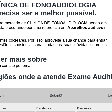
CLÍNICA DE FONOAUDIOLOGIA
recisa ser a melhor possível.
cia no mercado de CLÍNICA DE FONOAUDIOLOGIA, tendo em
stá procurando por uma referência em
Aparelhos auditivos
,
es cocleares. Por isso, aproveite a sua chance para entrar
stão dispostos a sanar todas as suas dúvidas sobre os
er mais sobre
 contato por email.
iões onde a atende Exame Audit
eri
Butantã
Ja
rosa
Bandeiras
Baronesa