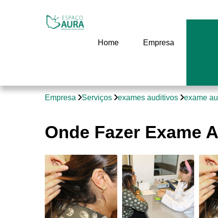
Apar
Home
Empresa
E
Empresa
Serviços
exames auditivos
exame aud
Onde Fazer Exame Au