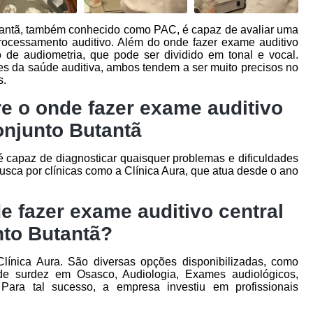
utantã, também conhecido como PAC, é capaz de avaliar uma
rocessamento auditivo. Além do onde fazer exame auditivo
o de audiometria, que pode ser dividido em tonal e vocal.
es da saúde auditiva, ambos tendem a ser muito precisos no
s.
e o onde fazer exame auditivo
onjunto Butantã
 capaz de diagnosticar quaisquer problemas e dificuldades
 busca por clínicas como a Clínica Aura, que atua desde o ano
e fazer exame auditivo central
to Butantã?
línica Aura. São diversas opções disponibilizadas, como
de surdez em Osasco, Audiologia, Exames audiológicos,
Para tal sucesso, a empresa investiu em profissionais