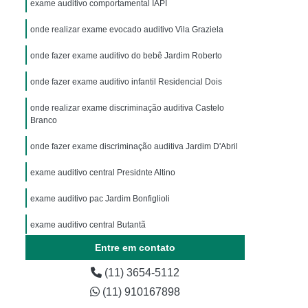
exame auditivo comportamental IAPI
onde realizar exame evocado auditivo Vila Graziela
onde fazer exame auditivo do bebê Jardim Roberto
onde fazer exame auditivo infantil Residencial Dois
onde realizar exame discriminação auditiva Castelo
Branco
onde fazer exame discriminação auditiva Jardim D'Abril
exame auditivo central Presidnte Altino
exame auditivo pac Jardim Bonfiglioli
exame auditivo central Butantã
Entre em contato
(11) 3654-5112
(11) 910167898