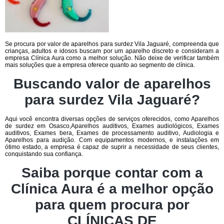
Se procura por valor de aparelhos para surdez Vila Jaguaré, compreenda que
crianças, adultos e idosos buscam por um aparelho discreto e consideram a
empresa Clínica Aura como a melhor solução. Não deixe de verificar também
mais soluções que a empresa oferece quanto ao segmento de clínica.
Buscando valor de aparelhos
para surdez Vila Jaguaré?
Aqui você encontra diversas opções de serviços oferecidos, como Aparelhos
de surdez em Osasco,Aparelhos auditivos, Exames audiológicos, Exames
auditivos, Exames bera, Exames de processamento auditivo, Audiologia e
Aparelhos para audição. Com equipamentos modernos, e instalações em
ótimo estado, a empresa é capaz de suprir a necessidade de seus clientes,
conquistando sua confiança.
Saiba porque contar com a
Clínica Aura é a melhor opção
para quem procura por
CLÍNICAS DE