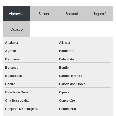
Alphaville
Barueri
Butantã
Jaguaré
Osasco
Adalgisa
Aliança
Ayrosa
Bandeiras
Baronesa
Bela Vista
Bonança
Bonfim
Bussocaba
Castelo Branco
Centro
Cidade das Flores
Cidade de Deus
Cipava
City Bussocaba
Conceição
Conjunto Metalúrgicos
Continental