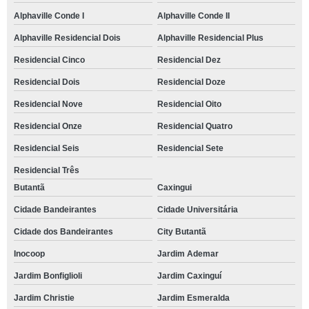
Alphaville Conde I
Alphaville Conde II
Alphaville Residencial Dois
Alphaville Residencial Plus
Residencial Cinco
Residencial Dez
Residencial Dois
Residencial Doze
Residencial Nove
Residencial Oito
Residencial Onze
Residencial Quatro
Residencial Seis
Residencial Sete
Residencial Três
Butantã
Caxingui
Cidade Bandeirantes
Cidade Universitária
Cidade dos Bandeirantes
City Butantã
Inocoop
Jardim Ademar
Jardim Bonfiglioli
Jardim Caxinguí
Jardim Christie
Jardim Esmeralda