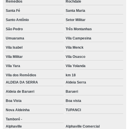
Remédios
Rochdale
Santa Fé
Santa Maria
Santo Antônio
Setor Militar
São Pedro
Três Montanhas
Umuarama
Vila Campesina
Vila Isabel
Vila Menck
Vila Militar
Vila Osasco
Vila Yara
Vila Yolanda
Vila dos Remédios
km 18
ALDEIA DA SERRA
Aldeia Serra
Aldeia de Barueri
Barueri
Boa Vista
Boa vista
Nova Aldeinha
TUPANCI
Tamboré -
Alphaville
Alphaville Comercial