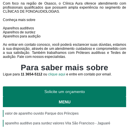
Com foco na região de Osasco, o Clínica Aura oferece atendimento com
profissionais qualificados que possuem ampla experiência no segmento de
CLÍNICAS DE FONOAUDIOLOGIAS.
Conheça mais sobre
Aparelhos auditivos
Aparelhos de surdez
Aparelhos para audição
Ao entrar em contato conosco, você poderá esclarecer suas dúvidas, estamos
à sua disposição, através de um atendimento cuidadoso e comprometido com
a sua satisfação. Também trabalhamos com Próteses auditivas e Testes de
audição. Fale com nossos especialistas.
Para saber mais sobre
Ligue para
11 3654-5112
ou
clique aqui
e entre em contato por email.
Solicite um orçamento
MENU
valor de aparelho ouvido Parque dos Príncipes
aparelho auditivo para surdez valores Vila São Francisco - Jaguaré