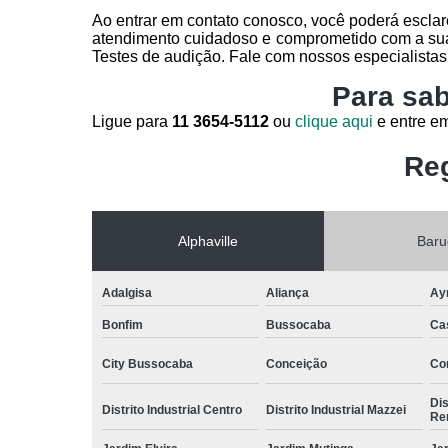
Ao entrar em contato conosco, você poderá esclar
atendimento cuidadoso e comprometido com a sua
Testes de audição. Fale com nossos especialistas
Para sab
Ligue para
11 3654-5112
ou
clique aqui
e entre em
Reg
Alphaville
Baru
Adalgisa
Aliança
Ay
Bonfim
Bussocaba
Ca
City Bussocaba
Conceição
Con
Dis
Distrito Industrial Centro
Distrito Industrial Mazzei
Re