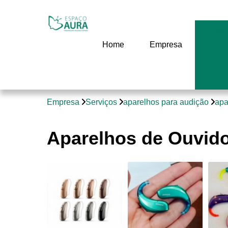
Apar
Home
Empresa
E
Empresa
Serviços
aparelhos para audição
apa
Aparelhos de Ouvido