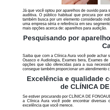
Já que você optou por aparelhos de ouvido para su
auditiva. O público habitual que procura por es
também busca por um elemento considerado indi
uma empresa séria e referência em seu segmento
mais opções acerca de: aparelhos para audição.
Pesquisando por aparelho
Ca
Saiba que com a Clínica Aura você pode achar s
Osasco e Audiologia, Exames bera, Exames de p
opções que são oferecidas para a sua necessid
consegue também proporcionar um atendimento cui
Excelência e qualidade 
de CLÍNICA D
Se estiver procurando por CLÍNICA DE FONOAUD
a Clínica Aura você pode encontrar diversas
excelência que você merece.