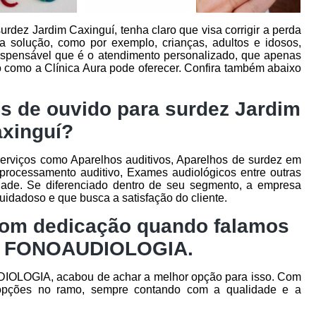
rdez Jardim Caxinguí, tenha claro que visa corrigir a perda
ta solução, como por exemplo, crianças, adultos e idosos,
spensável que é o atendimento personalizado, que apenas
 como a Clínica Aura pode oferecer. Confira também abaixo
s de ouvido para surdez Jardim
xinguí?
erviços como Aparelhos auditivos, Aparelhos de surdez em
rocessamento auditivo, Exames audiológicos entre outras
ade. Se diferenciado dentro de seu segmento, a empresa
dadoso e que busca a satisfação do cliente.
com dedicação quando falamos
E FONOAUDIOLOGIA.
IOLOGIA, acabou de achar a melhor opção para isso. Com
 opções no ramo, sempre contando com a qualidade e a