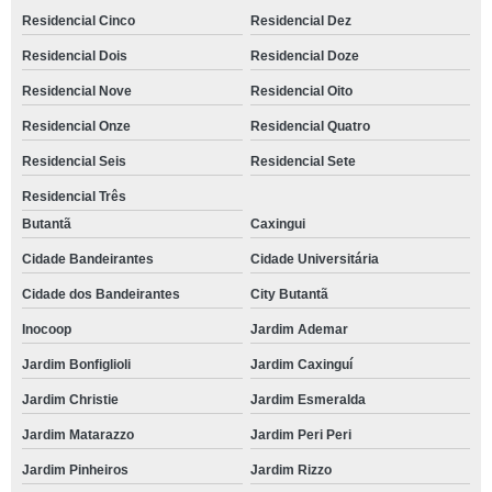
Residencial Cinco
Residencial Dez
Residencial Dois
Residencial Doze
Residencial Nove
Residencial Oito
Residencial Onze
Residencial Quatro
Residencial Seis
Residencial Sete
Residencial Três
Butantã
Caxingui
Cidade Bandeirantes
Cidade Universitária
Cidade dos Bandeirantes
City Butantã
Inocoop
Jardim Ademar
Jardim Bonfiglioli
Jardim Caxinguí
Jardim Christie
Jardim Esmeralda
Jardim Matarazzo
Jardim Peri Peri
Jardim Pinheiros
Jardim Rizzo