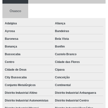
Osasco
Adalgisa
Aliança
Ayrosa
Bandeiras
Baronesa
Bela Vista
Bonança
Bonfim
Bussocaba
Castelo Branco
Centro
Cidade das Flores
Cidade de Deus
Cipava
City Bussocaba
Conceição
Conjunto Metalúrgicos
Continental
Distrito Industrial Altino
Distrito Industrial Anhanguera
Distrito Industrial Autonomistas
Distrito Industrial Centro