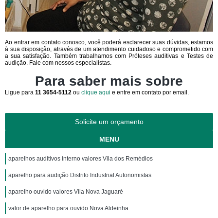
Ao entrar em contato conosco, você poderá esclarecer suas dúvidas, estamos
à sua disposição, através de um atendimento cuidadoso e comprometido com
a sua satisfação. Também trabalhamos com Próteses auditivas e Testes de
audição. Fale com nossos especialistas.
Para saber mais sobre
Ligue para
11 3654-5112
ou
clique aqui
e entre em contato por email.
Solicite um orçamento
MENU
aparelhos auditivos interno valores Vila dos Remédios
aparelho para audição Distrito Industrial Autonomistas
aparelho ouvido valores Vila Nova Jaguaré
valor de aparelho para ouvido Nova Aldeinha