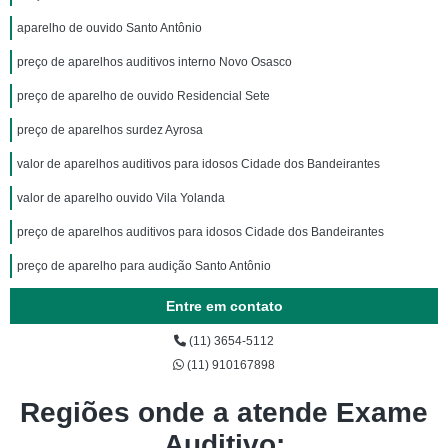
aparelho de ouvido Santo Antônio
preço de aparelhos auditivos interno Novo Osasco
preço de aparelho de ouvido Residencial Sete
preço de aparelhos surdez Ayrosa
valor de aparelhos auditivos para idosos Cidade dos Bandeirantes
valor de aparelho ouvido Vila Yolanda
preço de aparelhos auditivos para idosos Cidade dos Bandeirantes
preço de aparelho para audição Santo Antônio
Entre em contato
(11) 3654-5112
(11) 910167898
Regiões onde a atende Exame
Auditivo: