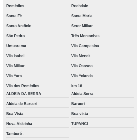
Remédios
Rochdale
Santa Fé
Santa Maria
Santo Antônio
Setor Militar
São Pedro
Três Montanhas
Umuarama
Vila Campesina
Vila Isabel
Vila Menck
Vila Militar
Vila Osasco
Vila Yara
Vila Yolanda
Vila dos Remédios
km 18
ALDEIA DA SERRA
Aldeia Serra
Aldeia de Barueri
Barueri
Boa Vista
Boa vista
Nova Aldeinha
TUPANCI
Tamboré -