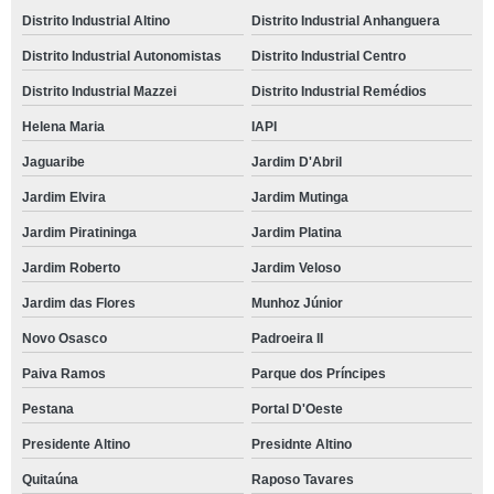
Distrito Industrial Altino
Distrito Industrial Anhanguera
Distrito Industrial Autonomistas
Distrito Industrial Centro
Distrito Industrial Mazzei
Distrito Industrial Remédios
Helena Maria
IAPI
Jaguaribe
Jardim D'Abril
Jardim Elvira
Jardim Mutinga
Jardim Piratininga
Jardim Platina
Jardim Roberto
Jardim Veloso
Jardim das Flores
Munhoz Júnior
Novo Osasco
Padroeira II
Paiva Ramos
Parque dos Príncipes
Pestana
Portal D'Oeste
Presidente Altino
Presidnte Altino
Quitaúna
Raposo Tavares