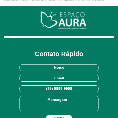
direito autoral – artigo 184 do Código Penal –
Lei 9610/98 - Lei de direitos autorais
.
Contato Rápido