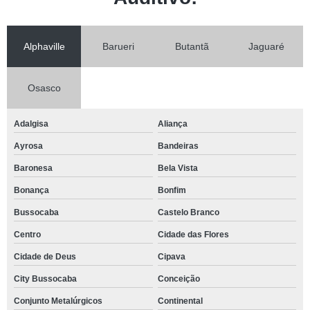
Alphaville
Barueri
Butantã
Jaguaré
Osasco
Adalgisa
Aliança
Ayrosa
Bandeiras
Baronesa
Bela Vista
Bonança
Bonfim
Bussocaba
Castelo Branco
Centro
Cidade das Flores
Cidade de Deus
Cipava
City Bussocaba
Conceição
Conjunto Metalúrgicos
Continental