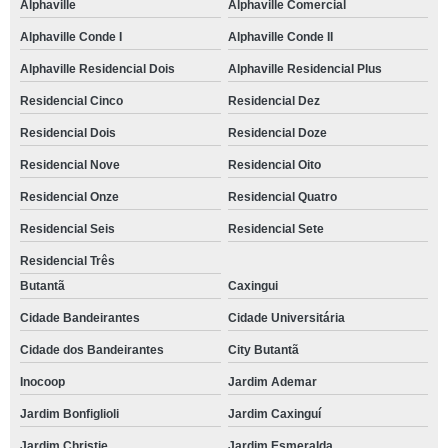
Alphaville
Alphaville Comercial
Alphaville Conde I
Alphaville Conde II
Alphaville Residencial Dois
Alphaville Residencial Plus
Residencial Cinco
Residencial Dez
Residencial Dois
Residencial Doze
Residencial Nove
Residencial Oito
Residencial Onze
Residencial Quatro
Residencial Seis
Residencial Sete
Residencial Três
Butantã
Caxingui
Cidade Bandeirantes
Cidade Universitária
Cidade dos Bandeirantes
City Butantã
Inocoop
Jardim Ademar
Jardim Bonfiglioli
Jardim Caxinguí
Jardim Christie
Jardim Esmeralda